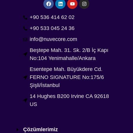
+90 536 414 62 02
+90 533 045 24 36
info@nuvecore.com
Beştepe Mah. 31. Sk. 2/B İç Kapı
No:104 Yenimahalle/Ankara
Esentepe Mah. Büyükdere Cd.
FERNO SIGNATURE No:175/6
Şişli/İstanbul
14 Hughes B200 Irvine CA 92618
US
Çözümlerimiz