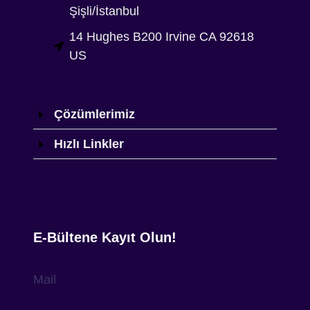
Şişli/İstanbul
14 Hughes B200 Irvine CA 92618
US
Çözümlerimiz
Hızlı Linkler
E-Bültene Kayıt Olun!
Mail