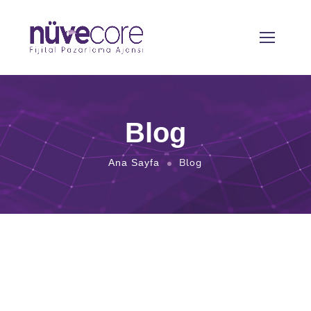
Blog
Blog
Ana Sayfa