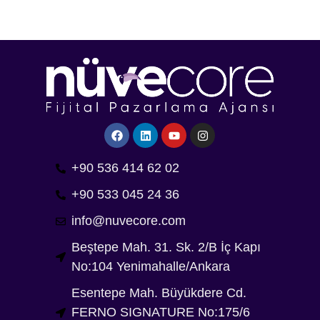
+90 536 414 62 02
+90 533 045 24 36
info@nuvecore.com
Beştepe Mah. 31. Sk. 2/B İç Kapı
No:104 Yenimahalle/Ankara
Esentepe Mah. Büyükdere Cd.
FERNO SIGNATURE No:175/6