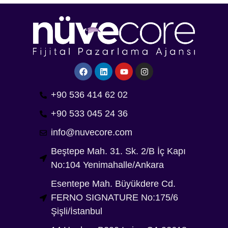
+90 536 414 62 02
+90 533 045 24 36
info@nuvecore.com
Beştepe Mah. 31. Sk. 2/B İç Kapı
No:104 Yenimahalle/Ankara
Esentepe Mah. Büyükdere Cd.
FERNO SIGNATURE No:175/6
Şişli/İstanbul