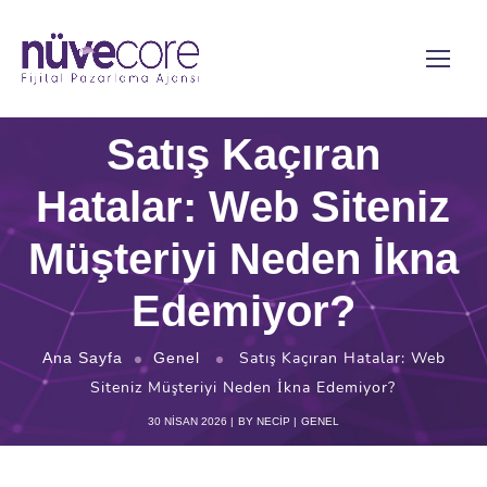
Satış Kaçıran
Hatalar: Web Siteniz
Müşteriyi Neden İkna
Edemiyor?
Satış Kaçıran Hatalar: Web
Ana Sayfa
Genel
Siteniz Müşteriyi Neden İkna Edemiyor?
30 NISAN 2026
BY
NECIP
GENEL