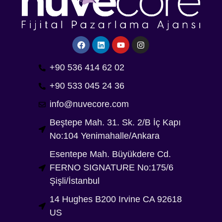
+90 536 414 62 02
+90 533 045 24 36
info@nuvecore.com
Beştepe Mah. 31. Sk. 2/B İç Kapı
No:104 Yenimahalle/Ankara
Esentepe Mah. Büyükdere Cd.
FERNO SIGNATURE No:175/6
Şişli/İstanbul
14 Hughes B200 Irvine CA 92618
US