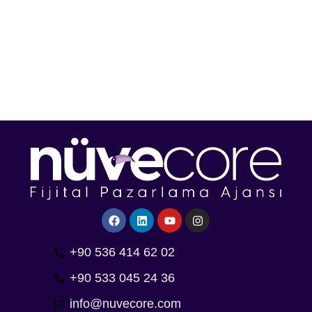
ÖNCEKI
SONRAKI
+90 536 414 62 02
+90 533 045 24 36
info@nuvecore.com