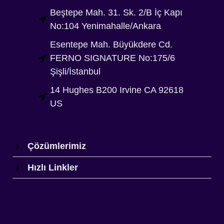
Beştepe Mah. 31. Sk. 2/B İç Kapı
No:104 Yenimahalle/Ankara
Esentepe Mah. Büyükdere Cd.
FERNO SIGNATURE No:175/6
Şişli/İstanbul
14 Hughes B200 Irvine CA 92618
US
Çözümlerimiz
Hızlı Linkler