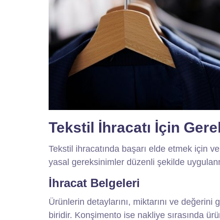
Tekstil İhracatı İçin Ger
Tekstil ihracatında başarı elde etmek için ve s
yasal gereksinimler düzenli şekilde uygulan
İhracat Belgeleri
Ürünlerin detaylarını, miktarını ve değerini
biridir. Konşimento
ise nakliye sırasında ürü