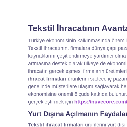
Tekstil İhracatının Avanta
Türkiye ekonomisinin kalkınmasında önemli 
Tekstil ihracatının, firmalara dünya çapı paza
kaynaklarını çeşitlendirmeye yardımcı olma gi
artmasına destek olarak ülkeye de ekonomik
ihracatın gerçekleşmesi firmaların üretimler
ihracat firmaları
ürünlerini sadece iç pazar
genelinde müşterilere ulaşım sağlayarak h
ekonomisine önemli ölçüde katkıda bulunur. İhr
gerçekleştirmek için
https://nuvecore.com/
Yurt Dışına Açılmanın Faydalar
Tekstil ihracat firmaları
ürünlerini yurt dış