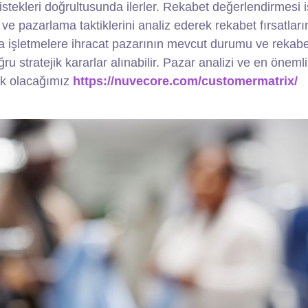
istekleri doğrultusunda ilerler. Rekabet değerlendirmesi i
ar ve pazarlama taktiklerini analiz ederek rekabet fırsatları
nda işletmelere ihracat pazarının mevcut durumu ve rekab
u stratejik kararlar alınabilir. Pazar analizi ve en önemli
tek olacağımız
https://nuvecore.com/customermatrix/