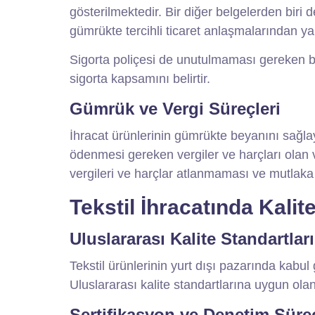
gösterilmektedir. Bir diğer belgelerden biri 
gümrükte tercihli ticaret anlaşmalarından yar
Sigorta poliçesi de unutulmaması gereken bel
sigorta kapsamını belirtir.
Gümrük ve Vergi Süreçleri
İhracat ürünlerinin gümrükte beyanını sağl
ödenmesi gereken vergiler ve harçları olan
vergileri ve harçlar atlanmaması ve mutlaka
Tekstil İhracatında Kalit
Uluslararası Kalite Standartları
Tekstil ürünlerinin yurt dışı pazarında kabul 
Uluslararası kalite standartlarına uygun olan 
Sertifikasyon ve Denetim Süreç