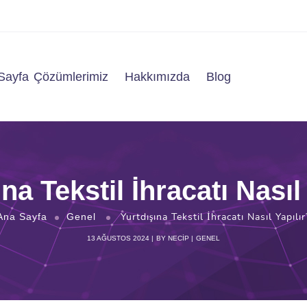
Sayfa
Çözümlerimiz
Hakkımızda
Blog
na Tekstil İhracatı Nasıl
Yurtdışına Tekstil İhracatı Nasıl Yapılır
Ana Sayfa
Genel
13 AĞUSTOS 2024
BY
NECIP
GENEL