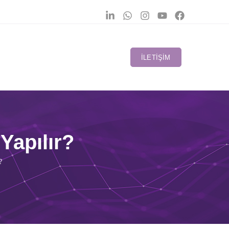
İLETIŞIM
 Yapılır?
?