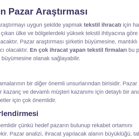
gun Pazar Araştırması
 araştırmayı uygun şekilde yapmak
tekstil ihracatı
için ha
ıkan ülke ve bölgelerdeki yüksek tekstil ihtiyacına göre
caktır. Pazar araştırması şirketin büyümesine, mantıklı 
ı olacaktır.
En çok ihracat yapan tekstil firmaları
bu p
 büyümesine olanak sağlayabilir.
malarının bir diğer önemli unsurlarından birisidir. Pazar
r kazanç ve devamlı müşteri kazanımı için detaylı bir ana
etler için çok önemlidir.
rlendirmesi
nemlidir çünkü hedef pazarın bulunup rekabet ortamını
. Pazar analizi, ihracat yapılacak alanın büyüklüğü, ta