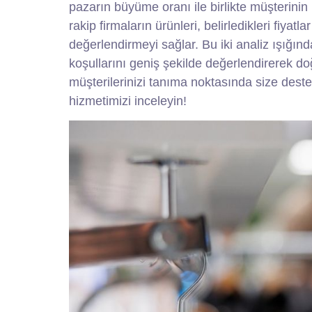
pazarın büyüme oranı ile birlikte müşterinin 
rakip firmaların ürünleri, belirledikleri fiyatl
değerlendirmeyi sağlar. Bu iki analiz ışığı
koşullarını geniş şekilde değerlendirerek doğr
müşterilerinizi tanıma noktasında size des
hizmetimizi inceleyin!