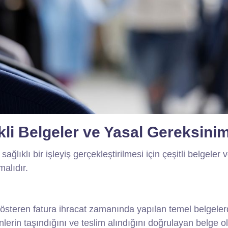
ekli Belgeler ve Yasal Gereksini
ağlıklı bir işleyiş gerçekleştirilmesi için çeşitli belgeler 
malıdır.
 gösteren fatura ihracat zamanında yapılan temel belgele
nlerin taşındığını ve teslim alındığını doğrulayan belge o