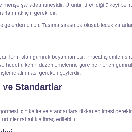
de menşe şahadetnamesidir. Ürünün üretildiği ülkeyi belirt
arlanmak için gereklidir.
gelerden biridir. Taşıma sırasında oluşabilecek zararlar
ayan form olan gümrük beyannamesi, ihracat işlemleri sı
 ve hedef ülkenin düzenlemelerine göre belirlenen gümrü
 işleme alınması gereken şeylerdir.
e ve Standartlar
görmesi için kalite ve standartlara dikkat edilmesi gerekir
ürünler rahatlıkla ihraç edilebilir.
leri