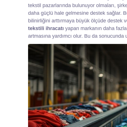
tekstil pazarlarında bulunuyor olmaları, şirke
daha güçlü hale gelmesine destek sağlar. B
bilinirliğini arttırmaya büyük ölçüde destek ve
tekstili ihracatı
yapan markanın daha fazla gü
artmasına yardımcı olur. Bu da sonucunda uz