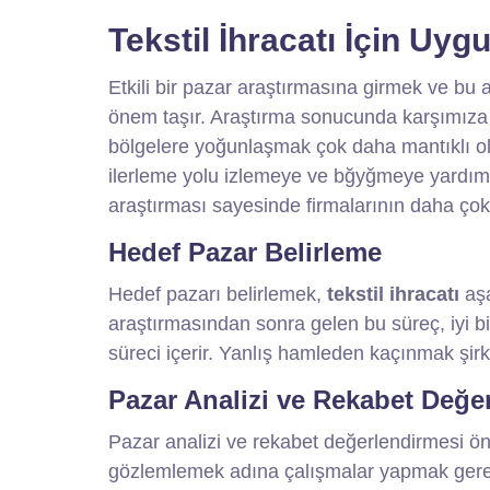
Tekstil İhracatı İçin Uy
Etkili bir pazar araştırmasına girmek ve bu
önem taşır. Araştırma sonucunda karşımıza ç
bölgelere yoğunlaşmak çok daha mantıklı ola
ilerleme yolu izlemeye ve bğyğmeye yardımc
araştırması sayesinde firmalarının daha çok
Hedef Pazar Belirleme
Hedef pazarı belirlemek,
tekstil ihracatı
aşa
araştırmasından sonra gelen bu süreç, iyi bi
süreci içerir. Yanlış hamleden kaçınmak şirk
Pazar Analizi ve Rekabet Değe
Pazar analizi ve rekabet değerlendirmesi ö
gözlemlemek adına çalışmalar yapmak gerekir